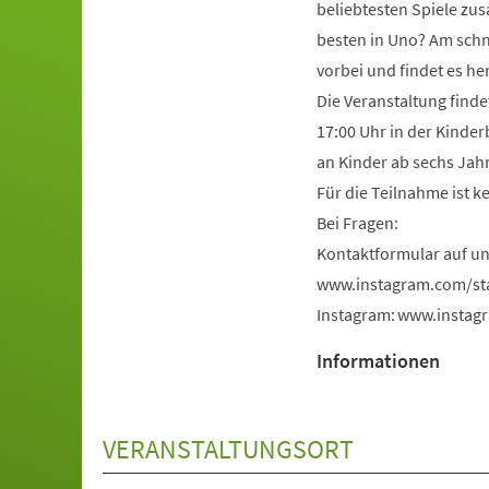
beliebtesten Spiele zu
besten in Uno? Am sch
vorbei und findet es h
Die Veranstaltung finde
17:00 Uhr in der Kinderb
an Kinder ab sechs Jah
Für die Teilnahme ist 
Bei Fragen:
Kontaktformular auf un
www.instagram.com/st
Instagram: www.instag
Informationen
VERANSTALTUNGSORT