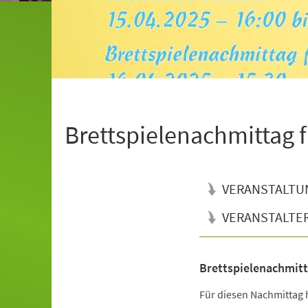
Brettspielenachmittag f
VERANSTALTU
VERANSTALTE
Brettspielenachmitt
Veranstaltungsinformationen
Für diesen Nachmittag 