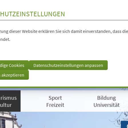
HUTZEINSTELLUNGEN
ung dieser Website erklären Sie sich damit einverstanden, dass die
ndet.
dige Cookies
Datenschutzeinstellungen anpassen
s akzeptieren
rismus
Sport
Bildung
ultur
Freizeit
Universität