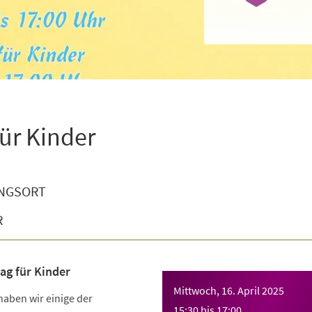
ür Kinder
NGSORT
R
ag für Kinder
Mittwoch, 16. April 2025
haben wir einige der
15:30
bis
17:00