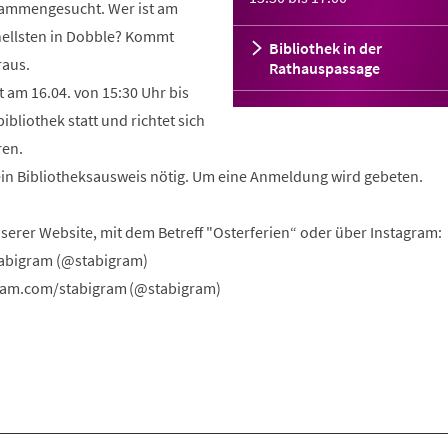
sammengesucht. Wer ist am
nellsten in Dobble? Kommt
Bibliothek in der
eraus.
Rathauspassage
t am 16.04. von 15:30 Uhr bis
ibliothek statt und richtet sich
ren.
kein Bibliotheksausweis nötig. Um eine Anmeldung wird gebeten.
serer Website, mit dem Betreff "Osterferien“ oder über Instagram:
abigram (@stabigram)
ram.com/stabigram (@stabigram)