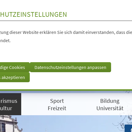
HUTZEINSTELLUNGEN
ung dieser Website erklären Sie sich damit einverstanden, dass die
ndet.
dige Cookies
Datenschutzeinstellungen anpassen
s akzeptieren
rismus
Sport
Bildung
ultur
Freizeit
Universität