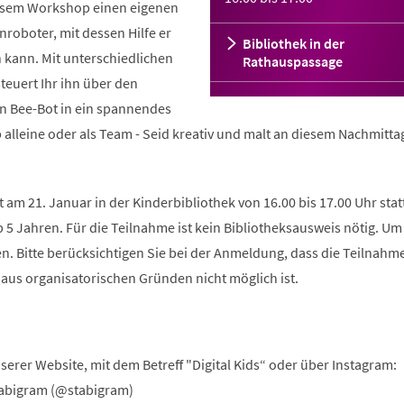
diesem Workshop einen eigenen
nroboter, mit dessen Hilfe er
Bibliothek in der
 kann. Mit unterschiedlichen
Rathauspassage
euert Ihr ihn über den
n Bee-Bot in ein spannendes
alleine oder als Team - Seid kreativ und malt an diesem Nachmitta
t am 21. Januar in der Kinderbibliothek von 16.00 bis 17.00 Uhr stat
ab 5 Jahren. Für die Teilnahme ist kein Bibliotheksausweis nötig. Um
. Bitte berücksichtigen Sie bei der Anmeldung, dass die Teilnahm
 aus organisatorischen Gründen nicht möglich ist.
erer Website, mit dem Betreff "Digital Kids“ oder über Instagram:
abigram (@stabigram)