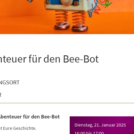
nteuer für den Bee-Bot
NGSORT
R
 Abenteuer für den Bee-Bot
Dienstag, 21. Januar 2025
t Eure Geschichte.
16:00
bis
17:00