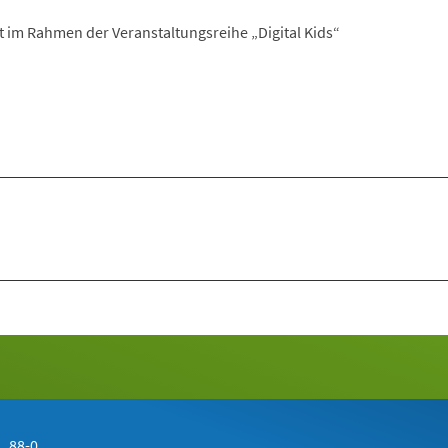
t im Rahmen der Veranstaltungsreihe „Digital Kids“
 88-0