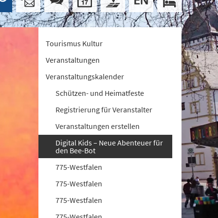
Tourismus Kultur
Veranstaltungen
Veranstaltungskalender
Schützen- und Heimatfeste
Registrierung für Veranstalter
Veranstaltungen erstellen
Digital Kids – Neue Abenteuer für
den Bee-Bot
775-Westfalen
775-Westfalen
775-Westfalen
775-Westfalen