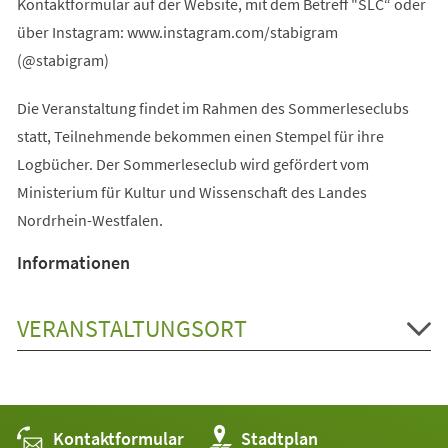
Kontaktformular auf der Website, mit dem Betreff "SLC“ oder
über Instagram: www.instagram.com/stabigram
(@stabigram)
Die Veranstaltung findet im Rahmen des Sommerleseclubs
statt, Teilnehmende bekommen einen Stempel für ihre
Logbücher. Der Sommerleseclub wird gefördert vom
Ministerium für Kultur und Wissenschaft des Landes
Nordrhein-Westfalen.
Informationen
VERANSTALTUNGSORT
Kontaktformular
(Öffnet
Stadtplan