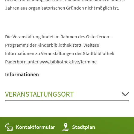
Jahren aus organisatorischen Gründen nicht möglich ist.
Die Veranstaltung findet im Rahmen des Osterferien-
Programms der Kinderbibliothek statt. Weitere
Informationen zu Veranstaltungen der Stadtbibliothek
Paderborn unter www.bibliothek.live/termine
Informationen
VERANSTALTUNGSORT
Kontaktformular
(Öffnet
Stadtplan
in