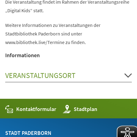
Die Veranstaltung findet im Rahmen der Veranstaltungsreihe
„Digital Kids“ statt.
Weitere Informationen zu Veranstaltungen der
Stadtbibliothek Paderborn sind unter
www.bibliothek.live/Termine zu finden.
Informationen
VERANSTALTUNGSORT
Kontaktformular
(Öffnet
Stadtplan
in
einem
neuen
Tab)
STADT PADERBORN