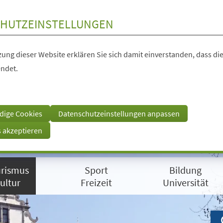
HUTZEINSTELLUNGEN
ung dieser Website erklären Sie sich damit einverstanden, dass die
ndet.
dige Cookies
Datenschutzeinstellungen anpassen
s akzeptieren
rismus
Sport
Bildung
ultur
Freizeit
Universität