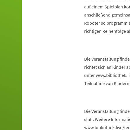
auf einem Spielplan kö
anschließend gemeins
Roboter so programmiere
richtigen Reihenfolge a
Die Veranstaltung finde
richtet sich an Kinder
unter www.bibliothek.li
Teilnahme von Kindern 
Die Veranstaltung finde
statt. Weitere Informa
www.bibliothek.live/te