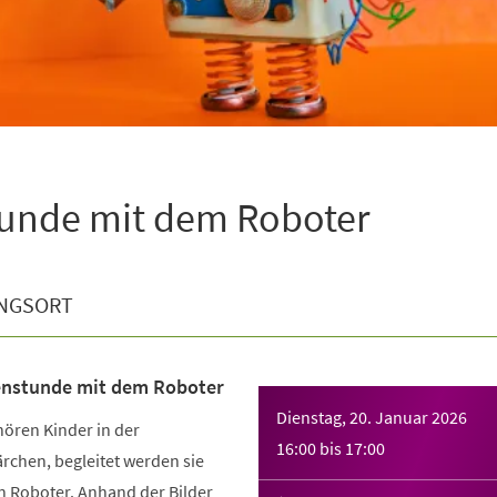
stunde mit dem Roboter
NGSORT
henstunde mit dem Roboter
Dienstag, 20. Januar 2026
ören Kinder in der
16:00
bis
17:00
rchen, begleitet werden sie
n Roboter. Anhand der Bilder