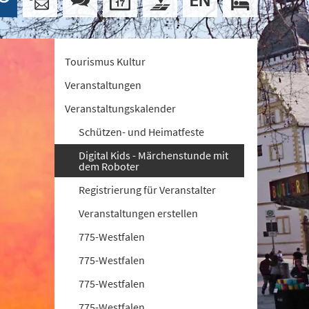
Tourismus Kultur
Veranstaltungen
Veranstaltungskalender
Schützen- und Heimatfeste
Digital Kids - Märchenstunde mit
dem Roboter
Registrierung für Veranstalter
Veranstaltungen erstellen
775-Westfalen
775-Westfalen
775-Westfalen
775-Westfalen