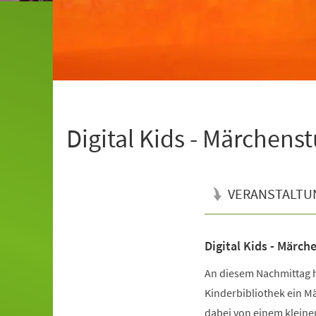
Digital Kids - Märchen
VERANSTALTU
Digital Kids - Märc
Veranstaltungsinformationen
An diesem Nachmittag h
Kinderbibliothek ein Mä
dabei von einem kleine