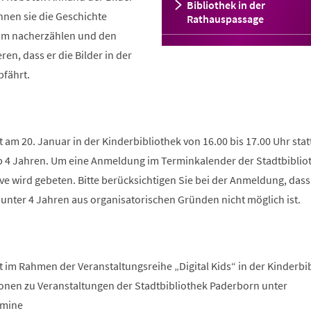
Bibliothek in der
nnen sie die Geschichte
Rathauspassage
am nacherzählen und den
n, dass er die Bilder in der
bfährt.
t am 20. Januar in der Kinderbibliothek von 16.00 bis 17.00 Uhr stat
 ab 4 Jahren. Um eine Anmeldung im Terminkalender der Stadtbiblio
ve wird gebeten. Bitte berücksichtigen Sie bei der Anmeldung, dass
unter 4 Jahren aus organisatorischen Gründen nicht möglich ist.
t im Rahmen der Veranstaltungsreihe „Digital Kids“ in der Kinderbi
tionen zu Veranstaltungen der Stadtbibliothek Paderborn unter
rmine