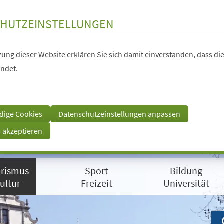
HUTZEINSTELLUNGEN
ung dieser Website erklären Sie sich damit einverstanden, dass die
ndet.
dige Cookies
Datenschutzeinstellungen anpassen
s akzeptieren
rismus
Sport
Bildung
ultur
Freizeit
Universität