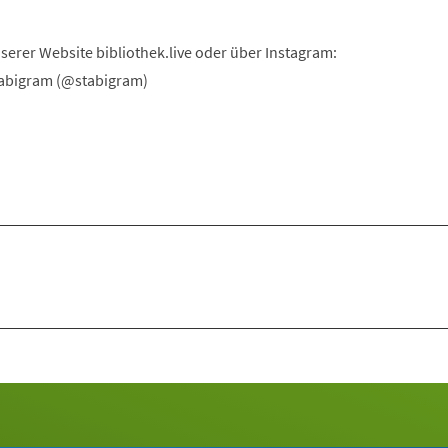
erer Website bibliothek.live oder über Instagram:
abigram (@stabigram)