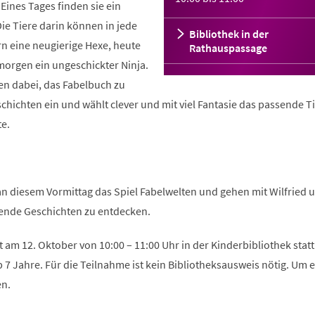
ines Tages finden sie ein
ie Tiere darin können in jede
Bibliothek in der
rn eine neugierige Hexe, heute
Rathauspassage
 morgen ein ungeschickter Ninja.
en dabei, das Fabelbuch zu
schichten ein und wählt clever und mit viel Fantasie das passende Ti
te.
n diesem Vormittag das Spiel Fabelwelten und gehen mit Wilfried 
ende Geschichten zu entdecken.
t am 12. Oktober von 10:00 – 11:00 Uhr in der Kinderbibliothek stat
ab 7 Jahre. Für die Teilnahme ist kein Bibliotheksausweis nötig. Um 
n.