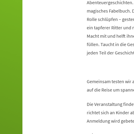
Abenteuergeschichten. E
magisches Fabelbuch. D
Rolle schlüpfen – geste
ein tapferer Ritter und
Macht mit und helft ihn
füllen. Taucht in die Ge
jeden Teil der Geschich
Gemeinsam testen wir a
auf die Reise um spann
Die Veranstaltung finde
richtet sich an Kinder 
Anmeldung wird gebete