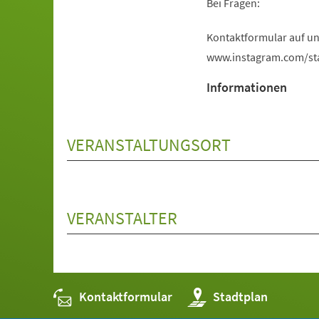
Bei Fragen:
Kontaktformular auf uns
www.instagram.com/st
Informationen
VERANSTALTUNGSORT
VERANSTALTER
Kontaktformular
(Öffnet
Stadtplan
in