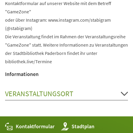
Kontaktformular auf unserer Website mit dem Betreff
"GameZone"
oder über Instagram: www.instagram.com/stabigram
(@stabigram)
Die Veranstaltung findet im Rahmen der Veranstaltungsreihe
"GameZone" statt. Weitere Informationen zu Veranstaltungen
der Stadtbibliothek Paderborn findet ihr unter
bibliothek.live/Termine
Informationen
VERANSTALTUNGSORT
Kontaktformular
(Öffnet
Stadtplan
in