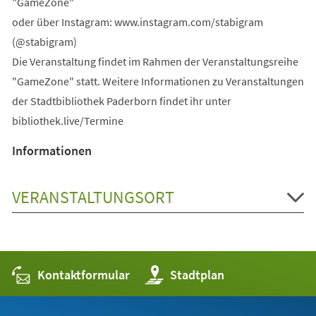
"GameZone"
oder über Instagram: www.instagram.com/stabigram
(@stabigram)
Die Veranstaltung findet im Rahmen der Veranstaltungsreihe
"GameZone" statt. Weitere Informationen zu Veranstaltungen
der Stadtbibliothek Paderborn findet ihr unter
bibliothek.live/Termine
Informationen
VERANSTALTUNGSORT
Kontaktformular
(Öffnet
Stadtplan
in
einem
neuen