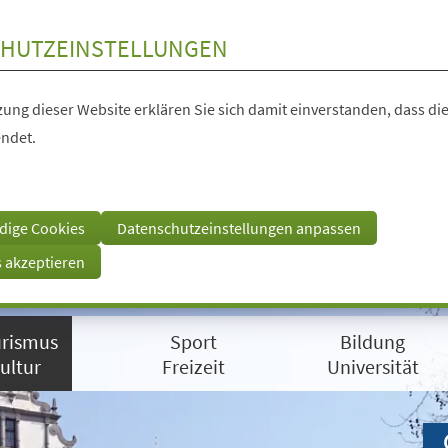
HUTZEINSTELLUNGEN
ung dieser Website erklären Sie sich damit einverstanden, dass die
ndet.
dige Cookies
Datenschutzeinstellungen anpassen
s akzeptieren
rismus
Sport
Bildung
ultur
Freizeit
Universität