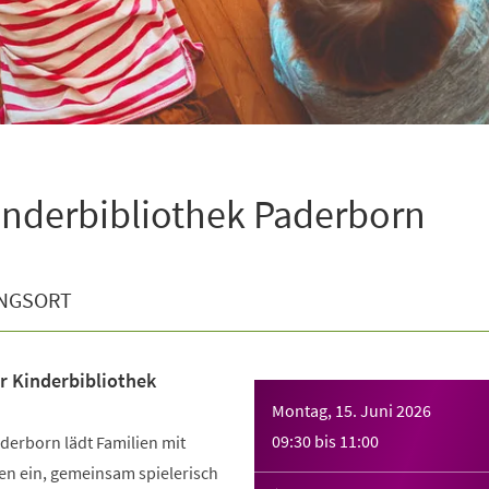
inderbibliothek Paderborn
NGSORT
r Kinderbibliothek
Montag, 15. Juni 2026
09:30
bis
11:00
derborn lädt Familien mit
en ein, gemeinsam spielerisch