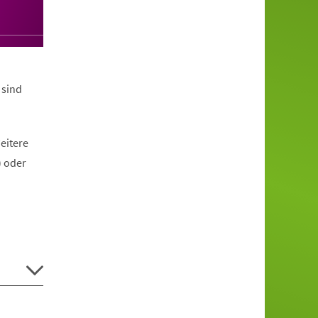
 sind
eitere
) oder