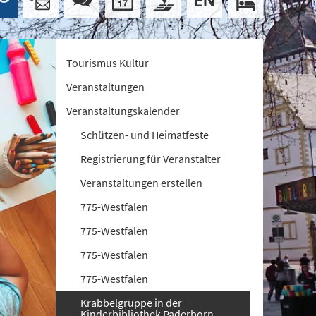
Tourismus Kultur
Veranstaltungen
Veranstaltungskalender
Schützen- und Heimatfeste
Registrierung für Veranstalter
Veranstaltungen erstellen
775-Westfalen
775-Westfalen
775-Westfalen
775-Westfalen
Krabbelgruppe in der
Kinderbibliothek Paderborn