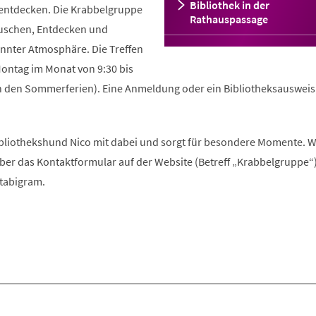
Bibliothek in der
 entdecken. Die Krabbelgruppe
Rathauspassage
uschen, Entdecken und
nnter Atmosphäre. Die Treffen
Montag im Monat von 9:30 bis
 in den Sommerferien). Eine Anmeldung oder ein Bibliotheksausweis
Bibliothekshund Nico mit dabei und sorgt für besondere Momente. W
über das Kontaktformular auf der Website (Betreff „Krabbelgruppe“
tabigram.