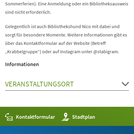
Sommerferien). Eine Anmeldung oder ein Bibliotheksausweis
sind nicht erforderlich.
Gelegentlich ist auch Bibliothekshund Nico mit dabei und
sorgt für besondere Momente. Weitere Informationen gibt es
über das Kontaktformular auf der Website (Betreff
„Krabbelgruppe“) oder auf Instagram unter @stabigram.
Informationen
VERANSTALTUNGSORT
Kontaktformular
(Öffnet
Stadtplan
in
einem
neuen