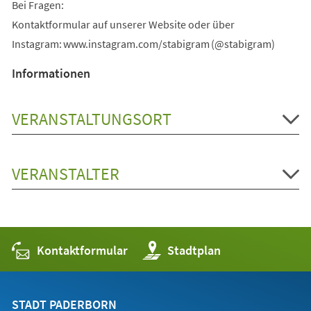
Bei Fragen:
Kontaktformular auf unserer Website oder über
Instagram: www.instagram.com/stabigram (@stabigram)
Informationen
VERANSTALTUNGSORT
VERANSTALTER
Kontaktformular
(Öffnet
Stadtplan
in
einem
neuen
Tab)
STADT PADERBORN