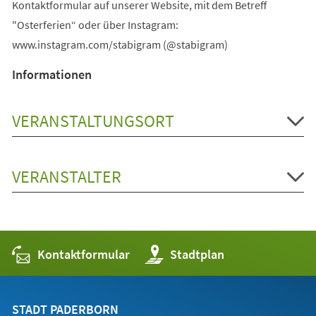
Kontaktformular auf unserer Website, mit dem Betreff
"Osterferien“ oder über Instagram:
www.instagram.com/stabigram (@stabigram)
Informationen
VERANSTALTUNGSORT
VERANSTALTER
Kontaktformular
(Öffnet
Stadtplan
in
einem
neuen
Tab)
STADT PADERBORN