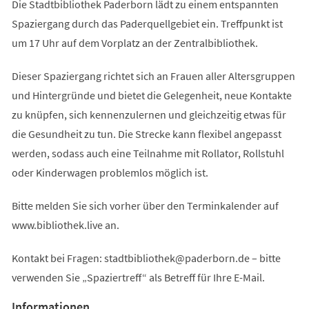
Die Stadtbibliothek Paderborn lädt zu einem entspannten
Spaziergang durch das Paderquellgebiet ein. Treffpunkt ist
um 17 Uhr auf dem Vorplatz an der Zentralbibliothek.
Dieser Spaziergang richtet sich an Frauen aller Altersgruppen
und Hintergründe und bietet die Gelegenheit, neue Kontakte
zu knüpfen, sich kennenzulernen und gleichzeitig etwas für
die Gesundheit zu tun. Die Strecke kann flexibel angepasst
werden, sodass auch eine Teilnahme mit Rollator, Rollstuhl
oder Kinderwagen problemlos möglich ist.
Bitte melden Sie sich vorher über den Terminkalender auf
www.bibliothek.live an.
Kontakt bei Fragen:
stadtbibliothek
paderborn
de
– bitte
verwenden Sie „Spaziertreff“ als Betreff für Ihre E-Mail.
Informationen