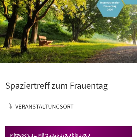
Spaziertreff zum Frauentag
VERANSTALTUNGSORT
Veranstaltungsinformationen
Mittwoch, 11. März 2026
17:00
bis
18:00