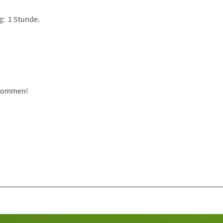
g: 1 Stunde.
 Kommen!