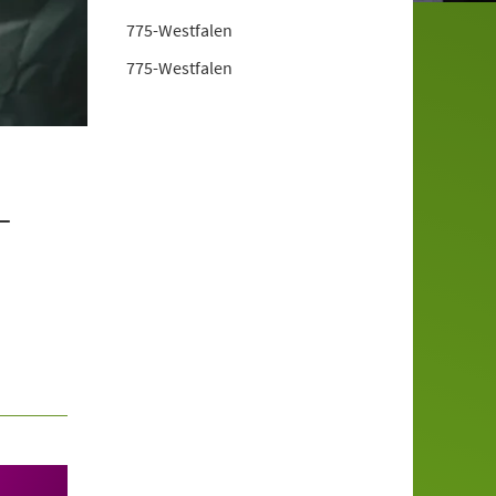
775-Westfalen
775-Westfalen
–
а