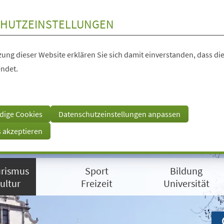
HUTZEINSTELLUNGEN
ung dieser Website erklären Sie sich damit einverstanden, dass die
ndet.
dige Cookies
Datenschutzeinstellungen anpassen
s akzeptieren
rismus
Sport
Bildung
ultur
Freizeit
Universität