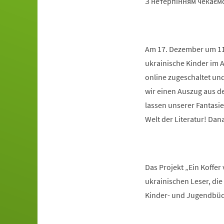
З нетерпінням чекаємо
Am 17. Dezember um 11 
ukrainische Kinder im A
online zugeschaltet un
wir einen Auszug aus 
lassen unserer Fantasie
Welt der Literatur! Da
Das Projekt „Ein Koffer
ukrainischen Leser, di
Kinder- und Jugendbüc