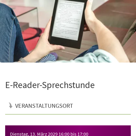
E-Reader-Sprechstunde
VERANSTALTUNGSORT
Veranstaltungsinformationen
Dienstag, 13. März 2029
16:00
bis
17:00