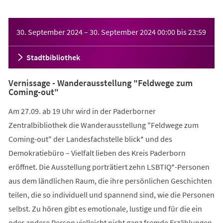
Veranstaltungsinformationen
30. September 2024
–
30. September 2024
00:00
bis
23:59
Stadtbibliothek
Vernissage - Wanderausstellung "Feldwege zum
Coming-out"
Am 27.09. ab 19 Uhr wird in der Paderborner
Zentralbibliothek die Wanderausstellung "Feldwege zum
Coming-out" der Landesfachstelle blick* und des
Demokratiebüro – Vielfalt lieben des Kreis Paderborn
eröffnet. Die Ausstellung porträtiert zehn LSBTIQ*-Personen
aus dem ländlichen Raum, die ihre persönlichen Geschichten
teilen, die so individuell und spannend sind, wie die Personen
selbst. Zu hören gibt es emotionale, lustige und für die ein
oder andere Person vielleicht nicht ganz fremde Erzählungen.