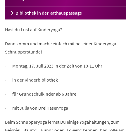
Bibliothek in der Rathauspassage
Hast du Lust auf Kinderyoga?
Dann komm und mache einfach mit bei einer Kinderyoga
Schnupperstunde!
· Montag, 17. Juli 2023 in der Zeit von 10-11 Uhr
· in der Kinderbibliothek
· für Grundschulkinder ab 6 Jahre
· mit Julia von DreiHasenYoga
Beim Schnupperyoga lernst Du einige Yogahaltungen, zum
Beispiel „Baum“, „Hund“ oder „Löwen“ kennen. Das Tolle am