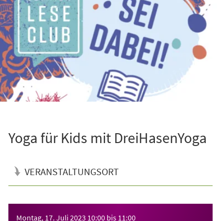
Yoga für Kids mit DreiHasenYoga
VERANSTALTUNGSORT
Veranstaltungsinformationen
Montag, 17. Juli 2023
10:00
bis
11:00