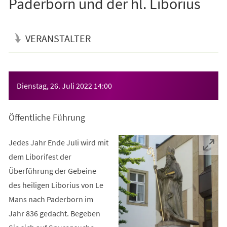
Paderborn und der hl. Liborius
VERANSTALTER
Veranstaltungsinformationen
Dienstag, 26. Juli 2022
14:00
Öffentliche Führung
Jedes Jahr Ende Juli wird mit
dem Liborifest der
Überführung der Gebeine
des heiligen Liborius von Le
Mans nach Paderborn im
Jahr 836 gedacht. Begeben