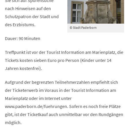
Sie sich auf Spurensuche
nach Hinweisen auf den
Schutzpatron der Stadt und
des Erzbistums.
© Stadt Paderborn
Dauer: 90 Minuten
Treffpunkt ist vor der Tourist Information am Marienplatz, die
Tickets kosten sieben Euro pro Person (Kinder unter 14
Jahren kostenfrei).
Aufgrund der begrenzten Teilnehmerzahlen empfiehlt sich
der Ticketerwerb im Voraus in der Tourist Information am
Marienplatz oder im Internet unter
www.paderborn.de/fuehrungen. Sofern es noch freie Plätze
gibt, ist der Ticketkauf auch unmittelbar vor den Rundgängen
möglich.