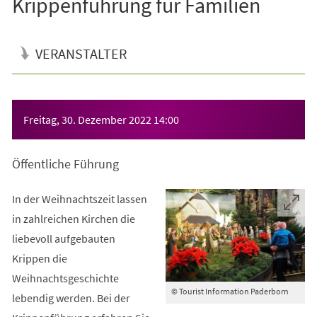
Krippenführung für Familien
VERANSTALTER
Veranstaltungsinformationen
Freitag, 30. Dezember 2022
14:00
Öffentliche Führung
In der Weihnachtszeit lassen
in zahlreichen Kirchen die
liebevoll aufgebauten
Krippen die
Weihnachtsgeschichte
© Tourist Information Paderborn
lebendig werden. Bei der