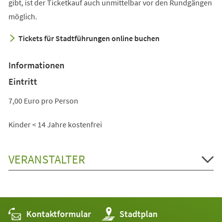
in
gibt, ist der Ticketkauf auch unmittelbar vor den Rundgängen
einem
möglich.
neuen
Tickets für Stadtführungen online buchen
Tab)
Informationen
Eintritt
7,00 Euro pro Person
Kinder < 14 Jahre kostenfrei
VERANSTALTER
Kontaktformular
(Öffnet
Stadtplan