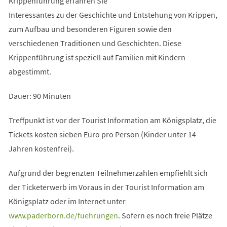
Krippenführung erfahren Sie
Interessantes zu der Geschichte und Entstehung von Krippen,
zum Aufbau und besonderen Figuren sowie den
verschiedenen Traditionen und Geschichten. Diese
Krippenführung ist speziell auf Familien mit Kindern
abgestimmt.
Dauer: 90 Minuten
Treffpunkt ist vor der Tourist Information am Königsplatz, die
Tickets kosten sieben Euro pro Person (Kinder unter 14
Jahren kostenfrei).
Aufgrund der begrenzten Teilnehmerzahlen empfiehlt sich
der Ticketerwerb im Voraus in der Tourist Information am
Königsplatz oder im Internet unter
(Öffnet
www.paderborn.de/fuehrungen
. Sofern es noch freie Plätze