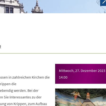
R
Mittwoch, 27. Dezember 2023
assen in zahlreichen Kirchen die
14:00
rippen die
ebendig werden. Bei der
n Sie Interessantes zu der
hung von Krippen, zum Aufbau