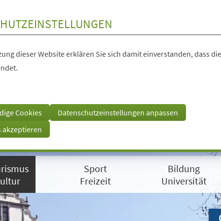
HUTZEINSTELLUNGEN
ung dieser Website erklären Sie sich damit einverstanden, dass die
ndet.
dige Cookies
Datenschutzeinstellungen anpassen
s akzeptieren
rismus
Sport
Bildung
ultur
Freizeit
Universität