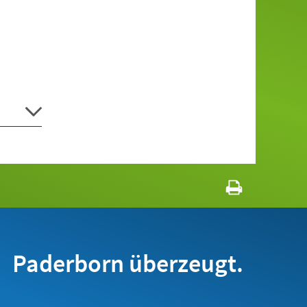
Paderborn überzeugt.