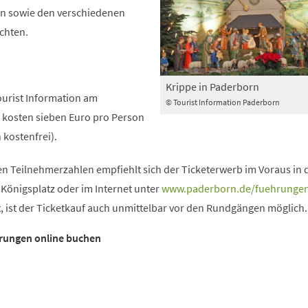
n sowie den verschiedenen
chten.
Krippe in Paderborn
Tourist Information am
© Tourist Information Paderborn
s kosten sieben Euro pro Person
 kostenfrei).
n Teilnehmerzahlen empfiehlt sich der Ticketerwerb im Voraus in 
 Königsplatz oder im Internet unter
www.paderborn.de/fuehrunge
bt, ist der Ticketkauf auch unmittelbar vor den Rundgängen möglich.
hrungen online buchen