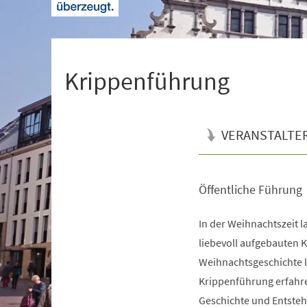
+
1
Krippenführung
VERANSTALTE
Öffentliche Führung
Veranstaltungsinformationen
In der Weihnachtszeit l
liebevoll aufgebauten K
Weihnachtsgeschichte l
Krippenführung erfahre
Geschichte und Entste