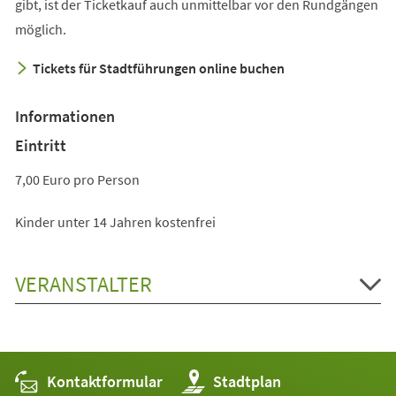
in
gibt, ist der Ticketkauf auch unmittelbar vor den Rundgängen
einem
möglich.
neuen
Tickets für Stadtführungen online buchen
Tab)
Informationen
Eintritt
7,00 Euro pro Person
Kinder unter 14 Jahren kostenfrei
VERANSTALTER
Kontaktformular
(Öffnet
Stadtplan