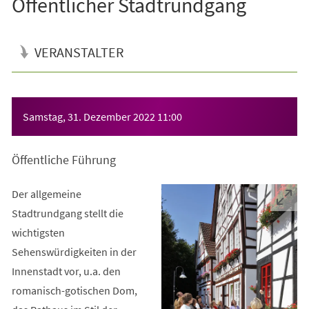
Öffentlicher Stadtrundgang
VERANSTALTER
Veranstaltungsinformationen
Samstag, 31. Dezember 2022
11:00
Öffentliche Führung
Der allgemeine
Stadtrundgang stellt die
wichtigsten
Sehenswürdigkeiten in der
Innenstadt vor, u.a. den
romanisch-gotischen Dom,