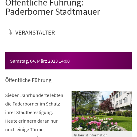
Öffentliche Führung:
Paderborner Stadtmauer
VERANSTALTER
Veranstaltungsinformationen
Samstag, 04. März 2023
14:00
Öffentliche Führung
Sieben Jahrhunderte lebten
die Paderborner im Schutz
ihrer Stadtbefestigung.
Heute erinnern daran nur
noch einige Türme,
© Tourist Information