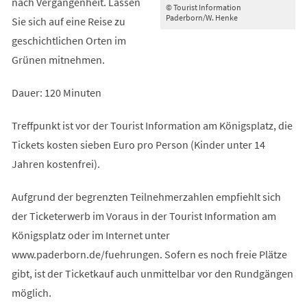
nach Vergangenheit. Lassen
© Tourist Information
Paderborn/W. Henke
Sie sich auf eine Reise zu
geschichtlichen Orten im
Grünen mitnehmen.
Dauer: 120 Minuten
Treffpunkt ist vor der Tourist Information am Königsplatz, die
Tickets kosten sieben Euro pro Person (Kinder unter 14
Jahren kostenfrei).
Aufgrund der begrenzten Teilnehmerzahlen empfiehlt sich
der Ticketerwerb im Voraus in der Tourist Information am
Königsplatz oder im Internet unter
www.paderborn.de/fuehrungen. Sofern es noch freie Plätze
gibt, ist der Ticketkauf auch unmittelbar vor den Rundgängen
möglich.