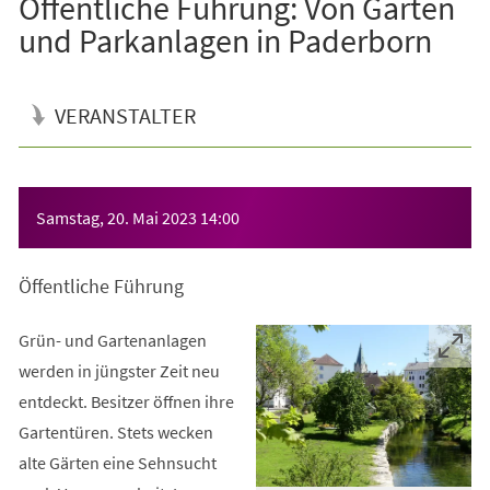
Öffentliche Führung: Von Gärten
und Parkanlagen in Paderborn
VERANSTALTER
Veranstaltungsinformationen
Samstag, 20. Mai 2023
14:00
Öffentliche Führung
Grün- und Gartenanlagen
werden in jüngster Zeit neu
entdeckt. Besitzer öffnen ihre
Gartentüren. Stets wecken
alte Gärten eine Sehnsucht