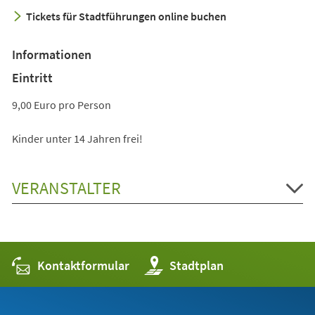
Tickets für Stadtführungen online buchen
Informationen
Eintritt
9,00 Euro pro Person
Kinder unter 14 Jahren frei!
VERANSTALTER
Kontaktformular
(Öffnet
Stadtplan
in
einem
neuen