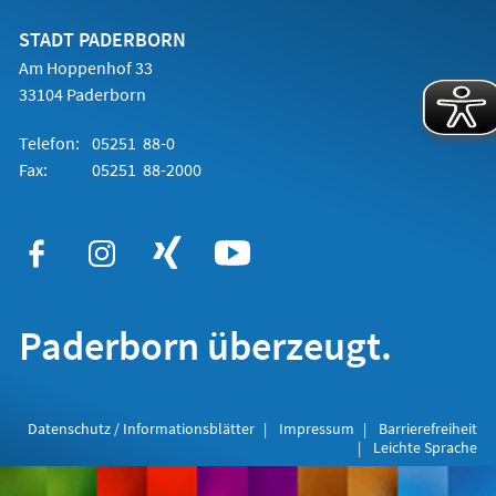
neuen
Tab)
STADT PADERBORN
Am Hoppenhof 33
33104 Paderborn
Telefon:
05251 88-0
Fax:
05251 88-2000
Paderborn überzeugt.
Datenschutz / Informationsblätter
Impressum
Barrierefreiheit
Leichte Sprache