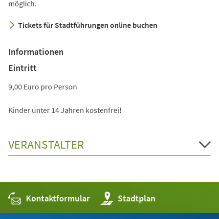
möglich.
Tickets für Stadtführungen online buchen
Informationen
Eintritt
9,00 Euro pro Person
Kinder unter 14 Jahren kostenfrei!
VERANSTALTER
Kontaktformular
(Öffnet
Stadtplan
in
einem