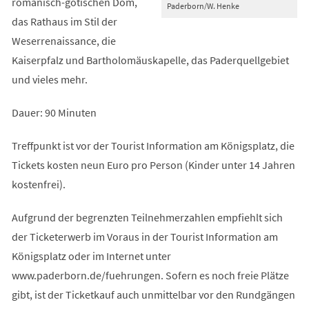
romanisch-gotischen Dom,
Paderborn/W. Henke
das Rathaus im Stil der
Weserrenaissance, die
Kaiserpfalz und Bartholomäuskapelle, das Paderquellgebiet
und vieles mehr.
Dauer: 90 Minuten
Treffpunkt ist vor der Tourist Information am Königsplatz, die
Tickets kosten neun Euro pro Person (Kinder unter 14 Jahren
kostenfrei).
Aufgrund der begrenzten Teilnehmerzahlen empfiehlt sich
der Ticketerwerb im Voraus in der Tourist Information am
Königsplatz oder im Internet unter
www.paderborn.de/fuehrungen. Sofern es noch freie Plätze
gibt, ist der Ticketkauf auch unmittelbar vor den Rundgängen