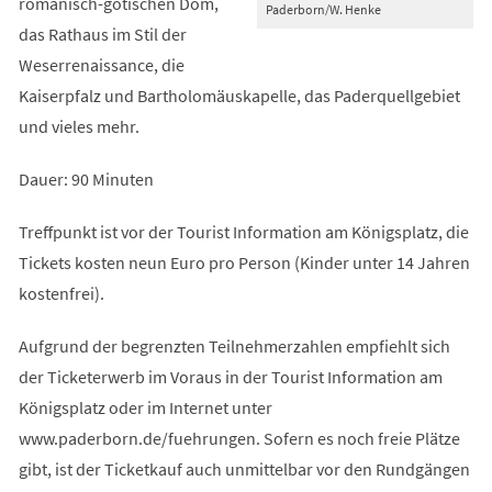
romanisch-gotischen Dom,
Paderborn/W. Henke
das Rathaus im Stil der
Weserrenaissance, die
Kaiserpfalz und Bartholomäuskapelle, das Paderquellgebiet
und vieles mehr.
Dauer: 90 Minuten
Treffpunkt ist vor der Tourist Information am Königsplatz, die
Tickets kosten neun Euro pro Person (Kinder unter 14 Jahren
kostenfrei).
Aufgrund der begrenzten Teilnehmerzahlen empfiehlt sich
der Ticketerwerb im Voraus in der Tourist Information am
Königsplatz oder im Internet unter
www.paderborn.de/fuehrungen. Sofern es noch freie Plätze
gibt, ist der Ticketkauf auch unmittelbar vor den Rundgängen