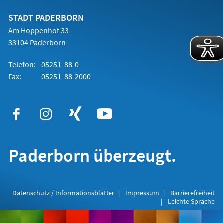
neuen
Tab)
STADT PADERBORN
Am Hoppenhof 33
33104 Paderborn
Telefon:
05251 88-0
Fax:
05251 88-2000
Paderborn überzeugt.
Datenschutz / Informationsblätter
Impressum
Barrierefreiheit
Leichte Sprache