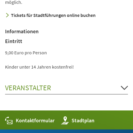
möglich.
Tickets für Stadtführungen online buchen
Informationen
Eintritt
9,00 Euro pro Person
Kinder unter 14 Jahren kostenfrei!
VERANSTALTER
Kontaktformular
(Öffnet
Stadtplan
in
einem