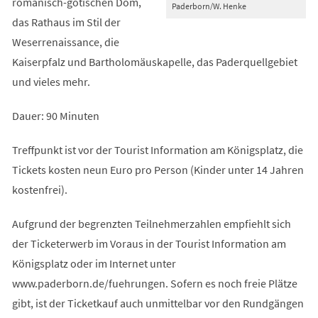
romanisch-gotischen Dom,
Paderborn/W. Henke
das Rathaus im Stil der
Weserrenaissance, die
Kaiserpfalz und Bartholomäuskapelle, das Paderquellgebiet
und vieles mehr.
Dauer: 90 Minuten
Treffpunkt ist vor der Tourist Information am Königsplatz, die
Tickets kosten neun Euro pro Person (Kinder unter 14 Jahren
kostenfrei).
Aufgrund der begrenzten Teilnehmerzahlen empfiehlt sich
der Ticketerwerb im Voraus in der Tourist Information am
Königsplatz oder im Internet unter
www.paderborn.de/fuehrungen. Sofern es noch freie Plätze
gibt, ist der Ticketkauf auch unmittelbar vor den Rundgängen