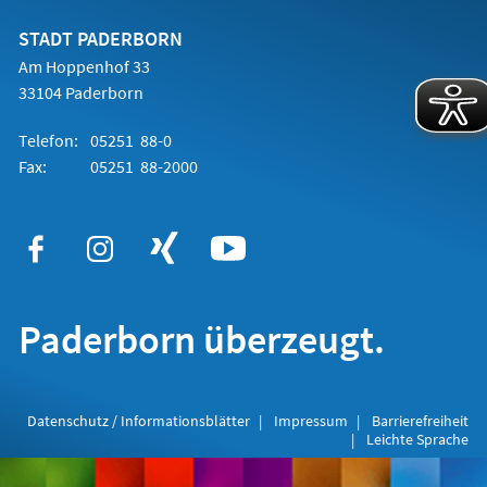
neuen
Tab)
STADT PADERBORN
Am Hoppenhof 33
33104 Paderborn
Telefon:
05251 88-0
Fax:
05251 88-2000
Paderborn überzeugt.
Datenschutz / Informationsblätter
Impressum
Barrierefreiheit
Leichte Sprache