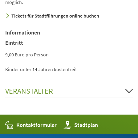
möglich.
Tickets für Stadtführungen online buchen
Informationen
Eintritt
9,00 Euro pro Person
Kinder unter 14 Jahren kostenfrei!
VERANSTALTER
Kontaktformular
(Öffnet
Stadtplan
in
einem