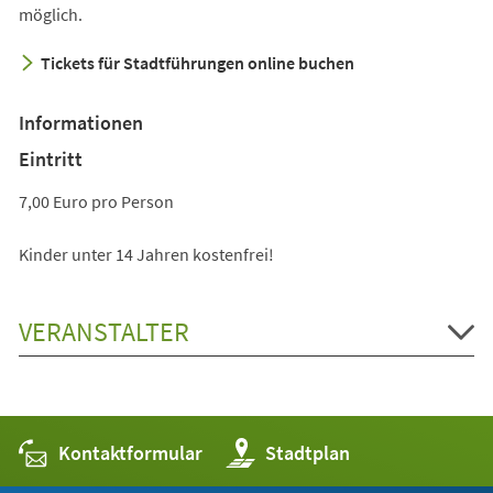
möglich.
Tickets für Stadtführungen online buchen
Informationen
Eintritt
7,00 Euro pro Person
Kinder unter 14 Jahren kostenfrei!
VERANSTALTER
Kontaktformular
(Öffnet
Stadtplan
in
einem