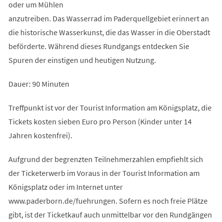
oder um Mühlen
anzutreiben. Das Wasserrad im Paderquellgebiet erinnert an
die historische Wasserkunst, die das Wasser in die Oberstadt
beförderte. Während dieses Rundgangs entdecken Sie
Spuren der einstigen und heutigen Nutzung.
Dauer: 90 Minuten
Treffpunkt ist vor der Tourist Information am Königsplatz, die
Tickets kosten sieben Euro pro Person (Kinder unter 14
Jahren kostenfrei).
Aufgrund der begrenzten Teilnehmerzahlen empfiehlt sich
der Ticketerwerb im Voraus in der Tourist Information am
Königsplatz oder im Internet unter
www.paderborn.de/fuehrungen. Sofern es noch freie Plätze
gibt, ist der Ticketkauf auch unmittelbar vor den Rundgängen