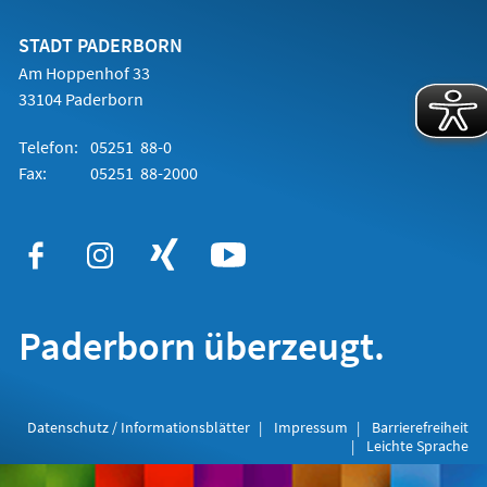
neuen
Tab)
STADT PADERBORN
Am Hoppenhof 33
33104 Paderborn
Telefon:
05251 88-0
Fax:
05251 88-2000
Paderborn überzeugt.
Datenschutz / Informationsblätter
Impressum
Barrierefreiheit
Leichte Sprache