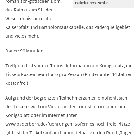
romanisch-gotischen Dom,
Paderborn/W. Henke
das Rathaus im Stil der
Weserrenaissance, die
Kaiserpfalz und Bartholomäuskapelle, das Paderquellgebiet
und vieles mehr.
Dauer: 90 Minuten
Treffpunkt ist vor der Tourist Information am Königsplatz, die
Tickets kosten neun Euro pro Person (Kinder unter 14 Jahren
kostenfrei).
Aufgrund der begrenzten Teilnehmerzahlen empfiehlt sich
der Ticketerwerb im Voraus in der Tourist Information am
Königsplatz oder im Internet unter
www.paderborn.de/fuehrungen. Sofern es noch freie Plätze
gibt, ist der Ticketkauf auch unmittelbar vor den Rundgängen