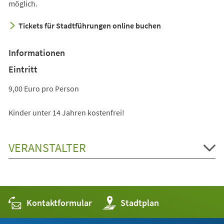
möglich.
Tickets für Stadtführungen online buchen
Informationen
Eintritt
9,00 Euro pro Person
Kinder unter 14 Jahren kostenfrei!
VERANSTALTER
Kontaktformular
(Öffnet
Stadtplan
in
einem