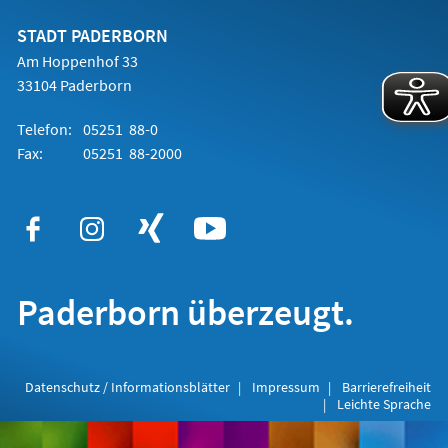
neuen
Tab)
STADT PADERBORN
Am Hoppenhof 33
33104 Paderborn
Telefon:
05251 88-0
Fax:
05251 88-2000
Paderborn überzeugt.
Datenschutz / Informationsblätter
Impressum
Barrierefreiheit
Leichte Sprache