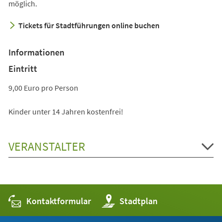
möglich.
Tickets für Stadtführungen online buchen
Informationen
Eintritt
9,00 Euro pro Person
Kinder unter 14 Jahren kostenfrei!
VERANSTALTER
Kontaktformular
(Öffnet
Stadtplan
in
einem