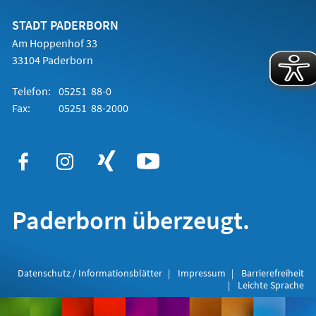
neuen
Tab)
STADT PADERBORN
Am Hoppenhof 33
33104 Paderborn
Telefon:
05251 88-0
Fax:
05251 88-2000
Paderborn überzeugt.
Datenschutz / Informationsblätter
Impressum
Barrierefreiheit
Leichte Sprache