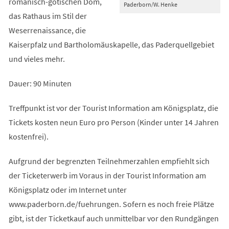
romanisch-gotischen Dom,
Paderborn/W. Henke
das Rathaus im Stil der
Weserrenaissance, die
Kaiserpfalz und Bartholomäuskapelle, das Paderquellgebiet
und vieles mehr.
Dauer: 90 Minuten
Treffpunkt ist vor der Tourist Information am Königsplatz, die
Tickets kosten neun Euro pro Person (Kinder unter 14 Jahren
kostenfrei).
Aufgrund der begrenzten Teilnehmerzahlen empfiehlt sich
der Ticketerwerb im Voraus in der Tourist Information am
Königsplatz oder im Internet unter
www.paderborn.de/fuehrungen. Sofern es noch freie Plätze
gibt, ist der Ticketkauf auch unmittelbar vor den Rundgängen