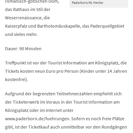
romanisch-gotischen Dom,
Paderborn/W. Henke
das Rathaus im Stil der
Weserrenaissance, die
Kaiserpfalz und Bartholomäuskapelle, das Paderquellgebiet
und vieles mehr.
Dauer: 90 Minuten
Treffpunkt ist vor der Tourist Information am Königsplatz, die
Tickets kosten neun Euro pro Person (Kinder unter 14 Jahren
kostenfrei).
Aufgrund der begrenzten Teilnehmerzahlen empfiehlt sich
der Ticketerwerb im Voraus in der Tourist Information am
Königsplatz oder im Internet unter
www.paderborn.de/fuehrungen. Sofern es noch freie Plätze
gibt, ist der Ticketkauf auch unmittelbar vor den Rundgängen