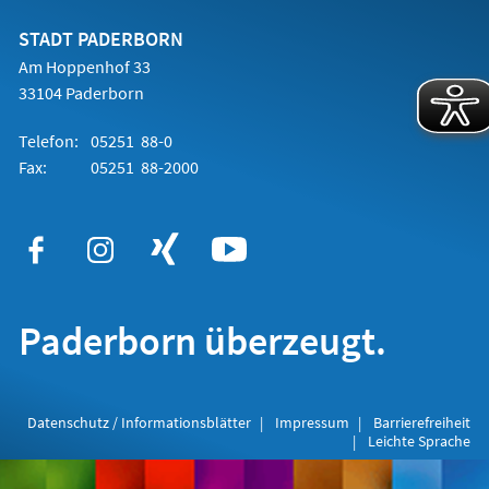
neuen
Tab)
STADT PADERBORN
Am Hoppenhof 33
33104 Paderborn
Telefon:
05251 88-0
Fax:
05251 88-2000
Paderborn überzeugt.
Datenschutz / Informationsblätter
Impressum
Barrierefreiheit
Leichte Sprache