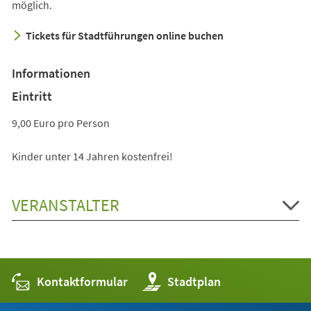
möglich.
Tickets für Stadtführungen online buchen
Informationen
Eintritt
9,00 Euro pro Person
Kinder unter 14 Jahren kostenfrei!
VERANSTALTER
Kontaktformular
(Öffnet
Stadtplan
in
einem