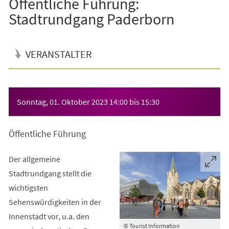
Öffentliche Führung:
Stadtrundgang Paderborn
VERANSTALTER
Veranstaltungsinformationen
Sonntag, 01. Oktober 2023
14:00
bis
15:30
Öffentliche Führung
Der allgemeine
Stadtrundgang stellt die
wichtigsten
Sehenswürdigkeiten in der
Innenstadt vor, u.a. den
© Tourist Information