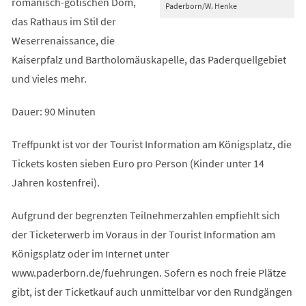
romanisch-gotischen Dom,
Paderborn/W. Henke
das Rathaus im Stil der
Weserrenaissance, die
Kaiserpfalz und Bartholomäuskapelle, das Paderquellgebiet
und vieles mehr.
Dauer: 90 Minuten
Treffpunkt ist vor der Tourist Information am Königsplatz, die
Tickets kosten sieben Euro pro Person (Kinder unter 14
Jahren kostenfrei).
Aufgrund der begrenzten Teilnehmerzahlen empfiehlt sich
der Ticketerwerb im Voraus in der Tourist Information am
Königsplatz oder im Internet unter
www.paderborn.de/fuehrungen. Sofern es noch freie Plätze
gibt, ist der Ticketkauf auch unmittelbar vor den Rundgängen