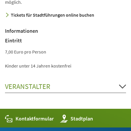
möglich.
Tickets für Stadtführungen online buchen
Informationen
Eintritt
7,00 Euro pro Person
Kinder unter 14 Jahren kostenfrei
VERANSTALTER
Kontaktformular
(Öffnet
Stadtplan
in
einem