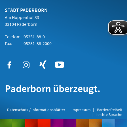
neuen
Tab)
STADT PADERBORN
Am Hoppenhof 33
33104 Paderborn
Telefon:
05251 88-0
Fax:
05251 88-2000
Paderborn überzeugt.
Datenschutz / Informationsblätter
Impressum
Barrierefreiheit
Leichte Sprache