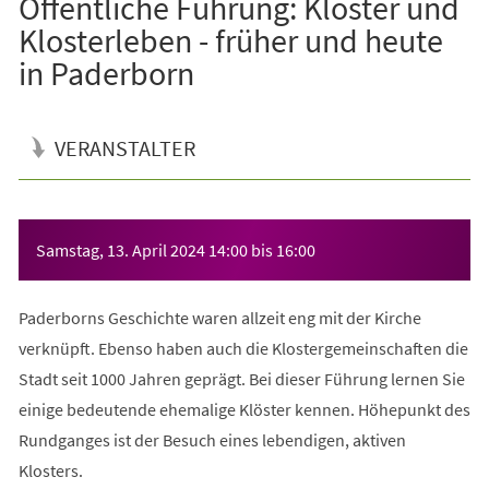
Öffentliche Führung: Klöster und
Klosterleben - früher und heute
in Paderborn
VERANSTALTER
Veranstaltungsinformationen
Samstag, 13. April 2024
14:00
bis
16:00
Paderborns Geschichte waren allzeit eng mit der Kirche
verknüpft. Ebenso haben auch die Klostergemeinschaften die
Stadt seit 1000 Jahren geprägt. Bei dieser Führung lernen Sie
einige bedeutende ehemalige Klöster kennen. Höhepunkt des
Rundganges ist der Besuch eines lebendigen, aktiven
Klosters.