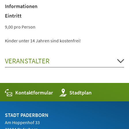
Informationen
Eintritt
9,00 pro Person
Kinder unter 14 Jahren sind kostenfrei!
VERANSTALTER
Kontaktformular
(Öffnet
Stadtplan
in
einem
neuen
Tab)
STADT PADERBORN
Am Hoppenhof 33