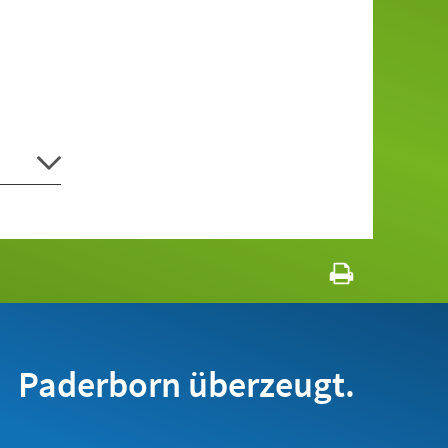
Paderborn überzeugt.