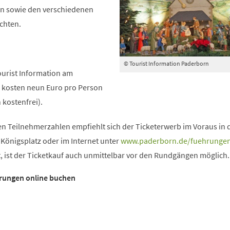
n sowie den verschiedenen
chten.
© Tourist Information Paderborn
Tourist Information am
s kosten neun Euro pro Person
 kostenfrei).
n Teilnehmerzahlen empfiehlt sich der Ticketerwerb im Voraus in 
 Königsplatz oder im Internet unter
www.paderborn.de/fuehrunge
bt, ist der Ticketkauf auch unmittelbar vor den Rundgängen möglich.
hrungen online buchen