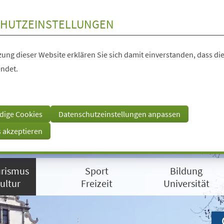
HUTZEINSTELLUNGEN
ung dieser Website erklären Sie sich damit einverstanden, dass die
ndet.
dige Cookies
Datenschutzeinstellungen anpassen
s akzeptieren
rismus
Sport
Bildung
ultur
Freizeit
Universität