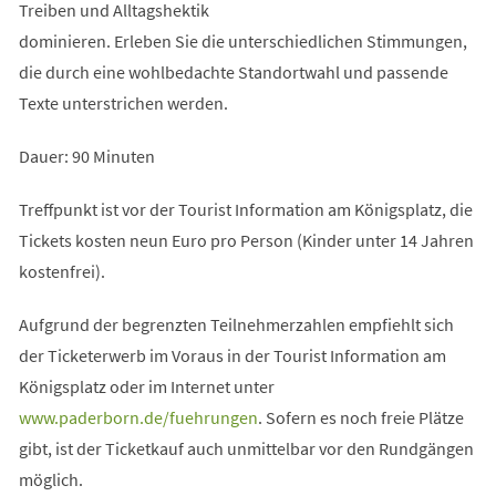
Treiben und Alltagshektik
dominieren. Erleben Sie die unterschiedlichen Stimmungen,
die durch eine wohlbedachte Standortwahl und passende
Texte unterstrichen werden.
Dauer: 90 Minuten
Treffpunkt ist vor der Tourist Information am Königsplatz, die
Tickets kosten neun Euro pro Person (Kinder unter 14 Jahren
kostenfrei).
Aufgrund der begrenzten Teilnehmerzahlen empfiehlt sich
der Ticketerwerb im Voraus in der Tourist Information am
Königsplatz oder im Internet unter
(Öffnet
www.paderborn.de/fuehrungen
. Sofern es noch freie Plätze
in
gibt, ist der Ticketkauf auch unmittelbar vor den Rundgängen
einem
möglich.