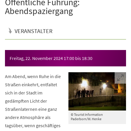
Öffentliche Führung:
Abendspaziergang
VERANSTALTER
Veranstaltungsinformationen
Freitag, 22. November 2024
17:00
bis
18:30
Am Abend, wenn Ruhe in die
Straßen einkehrt, entfaltet
sich in der Stadt im
gedämpften Licht der
Straßenlaternen eine ganz
© Tourist Information
andere Atmosphäre als
Paderborn/W. Henke
tagsüber, wenn geschäftiges