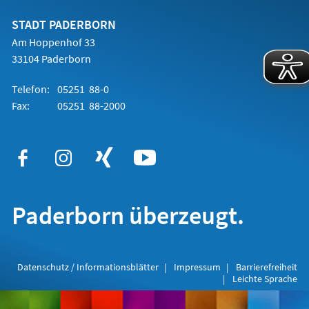
neuen
Tab)
STADT PADERBORN
Am Hoppenhof 33
33104 Paderborn
Telefon:
05251 88-0
Fax:
05251 88-2000
Paderborn überzeugt.
Datenschutz / Informationsblätter
Impressum
Barrierefreiheit
Leichte Sprache