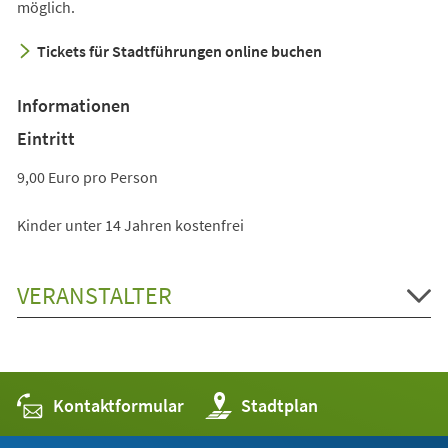
einem
möglich.
neuen
Tickets für Stadtführungen online buchen
Tab)
Informationen
Eintritt
9,00 Euro pro Person
Kinder unter 14 Jahren kostenfrei
VERANSTALTER
Kontaktformular
(Öffnet
Stadtplan
in
einem