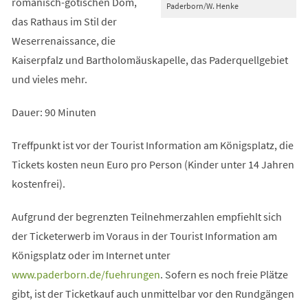
romanisch-gotischen Dom,
Paderborn/W. Henke
das Rathaus im Stil der
Weserrenaissance, die
Kaiserpfalz und Bartholomäuskapelle, das Paderquellgebiet
und vieles mehr.
Dauer: 90 Minuten
Treffpunkt ist vor der Tourist Information am Königsplatz, die
Tickets kosten neun Euro pro Person (Kinder unter 14 Jahren
kostenfrei).
Aufgrund der begrenzten Teilnehmerzahlen empfiehlt sich
der Ticketerwerb im Voraus in der Tourist Information am
Königsplatz oder im Internet unter
(Öffnet
www.paderborn.de/fuehrungen
. Sofern es noch freie Plätze
in
gibt, ist der Ticketkauf auch unmittelbar vor den Rundgängen