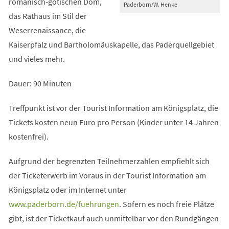
romanisch-gotischen Dom,
Paderborn/W. Henke
das Rathaus im Stil der
Weserrenaissance, die
Kaiserpfalz und Bartholomäuskapelle, das Paderquellgebiet
und vieles mehr.
Dauer: 90 Minuten
Treffpunkt ist vor der Tourist Information am Königsplatz, die
Tickets kosten neun Euro pro Person (Kinder unter 14 Jahren
kostenfrei).
Aufgrund der begrenzten Teilnehmerzahlen empfiehlt sich
der Ticketerwerb im Voraus in der Tourist Information am
Königsplatz oder im Internet unter
(Öffnet
www.paderborn.de/fuehrungen
. Sofern es noch freie Plätze
in
gibt, ist der Ticketkauf auch unmittelbar vor den Rundgängen