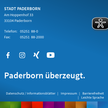
neuen
Tab)
STADT PADERBORN
Am Hoppenhof 33
33104 Paderborn
Telefon:
05251 88-0
Fax:
05251 88-2000
Paderborn überzeugt.
Datenschutz / Informationsblätter
Impressum
Barrierefreiheit
Leichte Sprache