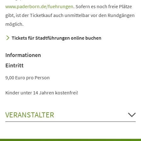
(Öffnet
www.paderborn.de/fuehrungen
. Sofern es noch freie Plätze
in
gibt, ist der Ticketkauf auch unmittelbar vor den Rundgängen
einem
möglich.
neuen
Tickets für Stadtführungen online buchen
Tab)
Informationen
Eintritt
9,00 Euro pro Person
Kinder unter 14 Jahren kostenfrei!
VERANSTALTER