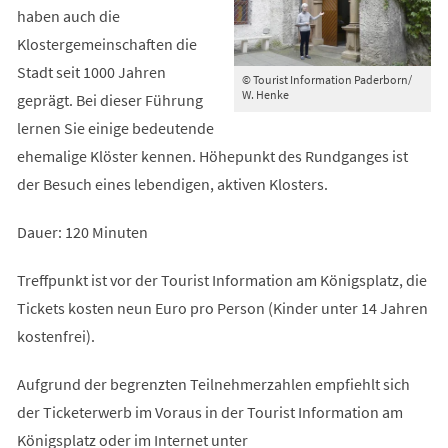
haben auch die
Klostergemeinschaften die
Stadt seit 1000 Jahren
© Tourist Information Paderborn/
W. Henke
geprägt. Bei dieser Führung
lernen Sie einige bedeutende
ehemalige Klöster kennen. Höhepunkt des Rundganges ist
der Besuch eines lebendigen, aktiven Klosters.
Dauer: 120 Minuten
Treffpunkt ist vor der Tourist Information am Königsplatz, die
Tickets kosten neun Euro pro Person (Kinder unter 14 Jahren
kostenfrei).
Aufgrund der begrenzten Teilnehmerzahlen empfiehlt sich
der Ticketerwerb im Voraus in der Tourist Information am
Königsplatz oder im Internet unter