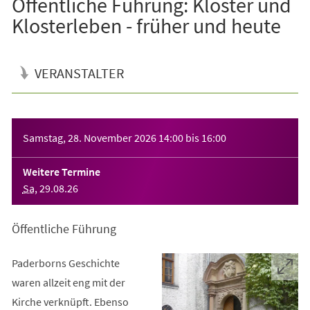
Öffentliche Führung: Klöster und
Klosterleben - früher und heute
VERANSTALTER
Veranstaltungsinformationen
Samstag, 28. November 2026
14:00
bis
16:00
Weitere Termine
Sa
,
29
.
08
.
26
Öffentliche Führung
Paderborns Geschichte
waren allzeit eng mit der
Kirche verknüpft. Ebenso