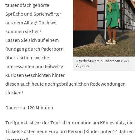
tausendfach gehörte
Sprüche und Sprichwörter
aus dem Alltag! Doch wo
kommen sie her?
Lassen Sie sich auf einem
Rundgang durch Paderborn
überraschen, welche
© Verkehrsverein Paderborn e.V./ I.
interessanten und teilweise
Vogedes
kuriosen Geschichten hinter
diesen auch heute noch gebräuchlichen Redewendungen
stecken!
Dauer: ca. 120 Minuten
Treffpunkt ist vor der Tourist Information am Königsplatz, die
Tickets kosten neun Euro pro Person (Kinder unter 14 Jahren
kostenfrei).