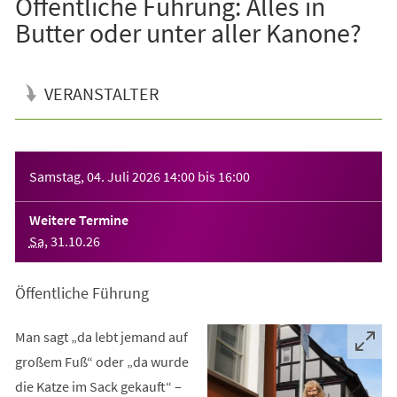
Öffentliche Führung: Alles in
Butter oder unter aller Kanone?
VERANSTALTER
Veranstaltungsinformationen
Samstag, 04. Juli 2026
14:00
bis
16:00
Weitere Termine
Sa
,
31
.
10
.
26
Öffentliche Führung
Man sagt „da lebt jemand auf
großem Fuß“ oder „da wurde
die Katze im Sack gekauft“ –