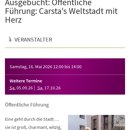
Ausgebucht: Öffentliche
Führung: Carsta's Weltstadt mit
Herz
VERANSTALTER
Veranstaltungsinformationen
Samstag, 16. Mai 2026
12:00
bis
14:00
Weitere Termine
Sa
,
05
.
09
.
26
Sa
,
17
.
10
.
26
Öffentliche Führung
Eine geht durch die Stadt …
sie ist groß, charmant, witzig,