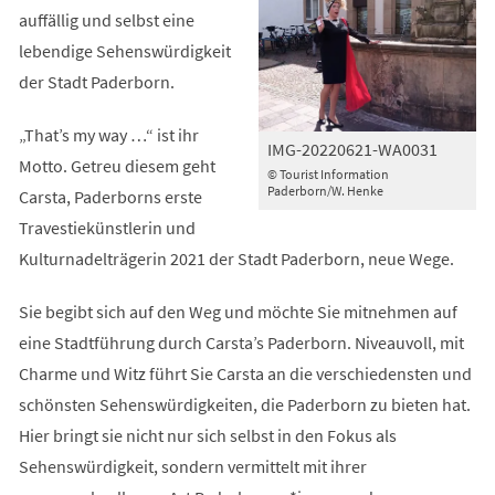
auffällig und selbst eine
lebendige Sehenswürdigkeit
der Stadt Paderborn.
„That’s my way …“ ist ihr
IMG-20220621-WA0031
Motto. Getreu diesem geht
© Tourist Information
Paderborn/W. Henke
Carsta, Paderborns erste
Travestiekünstlerin und
Kulturnadelträgerin 2021 der Stadt Paderborn, neue Wege.
Sie begibt sich auf den Weg und möchte Sie mitnehmen auf
eine Stadtführung durch Carsta’s Paderborn. Niveauvoll, mit
Charme und Witz führt Sie Carsta an die verschiedensten und
schönsten Sehenswürdigkeiten, die Paderborn zu bieten hat.
Hier bringt sie nicht nur sich selbst in den Fokus als
Sehenswürdigkeit, sondern vermittelt mit ihrer