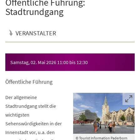
Öffentliche Führung:
Stadtrundgang
VERANSTALTER
Veranstaltungsinformationen
Samstag, 02. Mai 2026
11:00
bis
12:30
Öffentliche Führung
Der allgemeine
Stadtrundgang stellt die
wichtigsten
Sehenswürdigkeiten in der
Innenstadt vor, u.a. den
© Tourist Information Paderborn