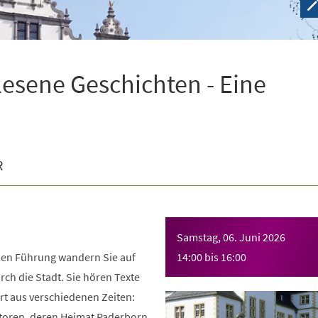
lesene Geschichten - Eine
R
Samstag, 06. Juni 2026
ten Führung wandern Sie auf
14:00
bis
16:00
rch die Stadt. Sie hören Texte
rt aus verschiedenen Zeiten:
toren, deren Heimat Paderborn