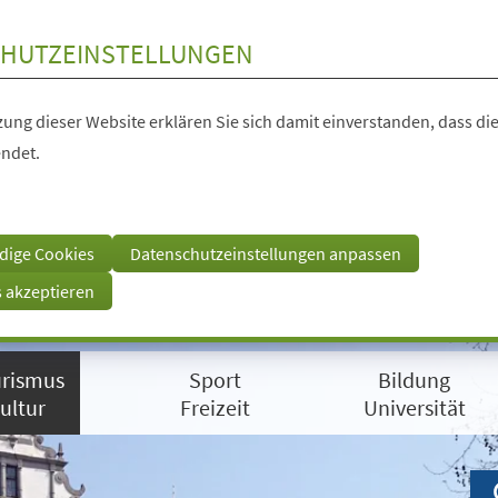
HUTZEINSTELLUNGEN
ung dieser Website erklären Sie sich damit einverstanden, dass die
ndet.
dige Cookies
Datenschutzeinstellungen anpassen
s akzeptieren
rismus
Sport
Bildung
ultur
Freizeit
Universität