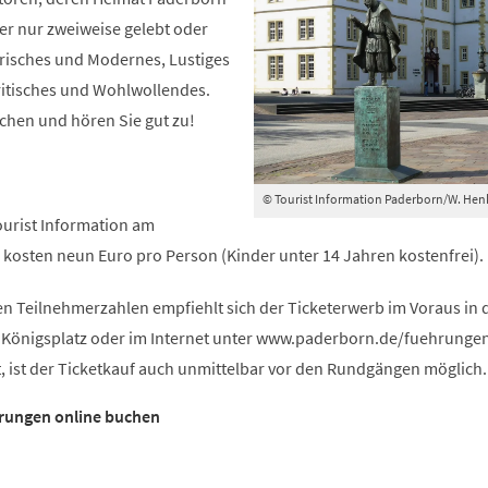
ier nur zweiweise gelebt oder
orisches und Modernes, Lustiges
itisches und Wohlwollendes.
chen und hören Sie gut zu!
© Tourist Information Paderborn/W. Hen
Tourist Information am
s kosten neun Euro pro Person (Kinder unter 14 Jahren kostenfrei).
n Teilnehmerzahlen empfiehlt sich der Ticketerwerb im Voraus in 
 Königsplatz oder im Internet unter www.paderborn.de/fuehrungen
bt, ist der Ticketkauf auch unmittelbar vor den Rundgängen möglich.
hrungen online buchen