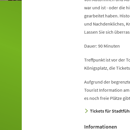
war und ist - oder die h
gearbeitet haben. Hist
und Nachdenkliches, Kr
Lassen Sie sich überras
Dauer: 90 Minuten
Treffpunkt ist vor der 
Königsplatz, die Ticket
Aufgrund der begrenzte
Tourist Information am
es noch freie Plätze gi
Tickets für Stadtfü
Informationen