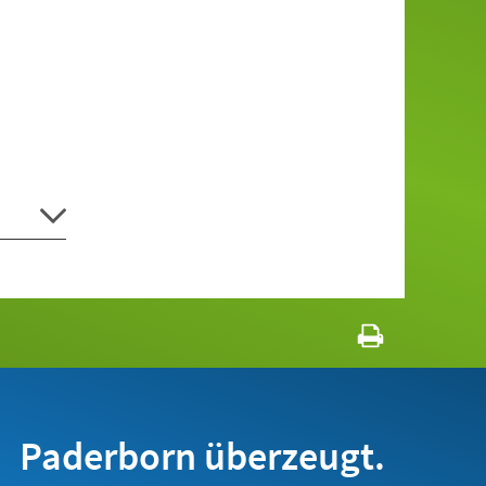
Paderborn überzeugt.