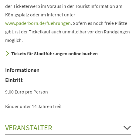
der Ticketerwerb im Voraus in der Tourist Information am
Königsplatz oder im Internet unter
(Öffnet
www.paderborn.de/fuehrungen
. Sofern es noch freie Plätze
in
gibt, ist der Ticketkauf auch unmittelbar vor den Rundgängen
einem
möglich.
neuen
Tickets für Stadtführungen online buchen
Tab)
Informationen
Eintritt
9,00 Euro pro Person
Kinder unter 14 Jahren frei!
VERANSTALTER