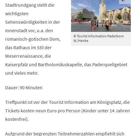
Stadtrundgang stellt die
wichtigsten
Sehenswürdigkeiten in der
Innenstadt vor, u.a. den
© Tourist Information Paderborn
romanisch-gotischen Dom,
W./Henke
das Rathaus im Stil der
Weserrenaissance, die
Kaiserpfalz und Bartholomäuskapelle, das Paderquellgebiet
und vieles mehr.
Dauer: 90 Minuten
Treffpunkt ist vor der Tourist Information am Königsplatz, die
Tickets kosten neun Euro pro Person (Kinder unter 14 Jahren
kostenfrei).
Aufgrund der begrenzten Teilnehmerzahlen empfiehlt sich