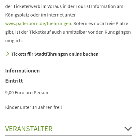
der Ticketerwerb im Voraus in der Tourist Information am
Königsplatz oder im Internet unter
(Öffnet
www.paderborn.de/fuehrungen
. Sofern es noch freie Plätze
in
gibt, ist der Ticketkauf auch unmittelbar vor den Rundgängen
einem
möglich.
neuen
Tickets für Stadtführungen online buchen
Tab)
Informationen
Eintritt
9,00 Euro pro Person
Kinder unter 14 Jahren frei!
VERANSTALTER