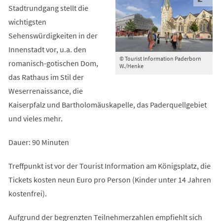
Stadtrundgang stellt die
wichtigsten
Sehenswürdigkeiten in der
Innenstadt vor, u.a. den
© Tourist Information Paderborn
romanisch-gotischen Dom,
W./Henke
das Rathaus im Stil der
Weserrenaissance, die
Kaiserpfalz und Bartholomäuskapelle, das Paderquellgebiet
und vieles mehr.
Dauer: 90 Minuten
Treffpunkt ist vor der Tourist Information am Königsplatz, die
Tickets kosten neun Euro pro Person (Kinder unter 14 Jahren
kostenfrei).
Aufgrund der begrenzten Teilnehmerzahlen empfiehlt sich