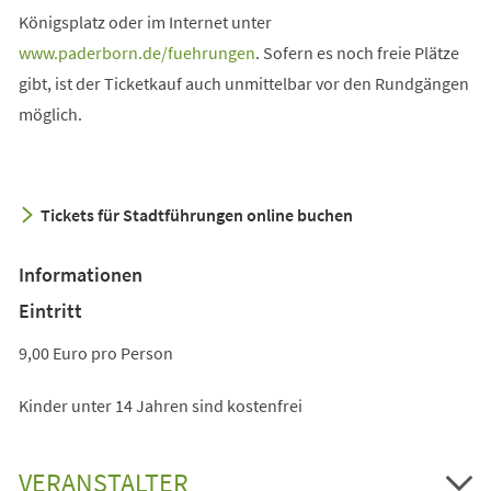
Königsplatz oder im Internet unter
(Öffnet
www.paderborn.de/fuehrungen
. Sofern es noch freie Plätze
in
gibt, ist der Ticketkauf auch unmittelbar vor den Rundgängen
einem
möglich.
neuen
Tab)
Tickets für Stadtführungen online buchen
Informationen
Eintritt
9,00 Euro pro Person
Kinder unter 14 Jahren sind kostenfrei
VERANSTALTER