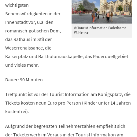
wichtigsten
Sehenswürdigkeiten in der
Innenstadt vor, u.a. den
© Tourist Information Paderborn/
romanisch-gotischen Dom,
W. Henke
das Rathaus im Stil der
Weserrenaissance, die
Kaiserpfalz und Bartholomäuskapelle, das Paderquellgebiet
und vieles mehr.
Dauer: 90 Minuten
Treffpunkt ist vor der Tourist Information am Königsplatz, die
Tickets kosten neun Euro pro Person (Kinder unter 14 Jahren
kostenfrei).
Aufgrund der begrenzten Teilnehmerzahlen empfiehlt sich
der Ticketerwerb im Voraus in der Tourist Information am