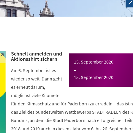
Schnell anmelden und
Aktionsshirt sichern
15. September 2020
–
Am 6. September ist es
15. September 2020
wieder so weit. Dann geht
es erneut darum,
möglichst viele Kilometer
für den Klimaschutz und für Paderborn zu erradeln – das ist 
das Ziel des bundesweiten Wettbewerbs STADTRADELN des K
Bündnis, an dem die Stadt Paderborn nach erfolgreicher Tei
2018 und 2019 auch in diesem Jahr vom 6. bis 26. September