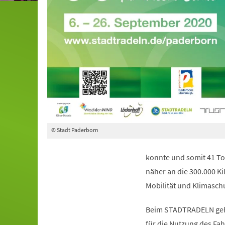
© Stadt Paderborn
konnte und somit 41 Ton
näher an die 300.000 K
Mobilität und Klimasch
Beim STADTRADELN geht 
für die Nutzung des Fah