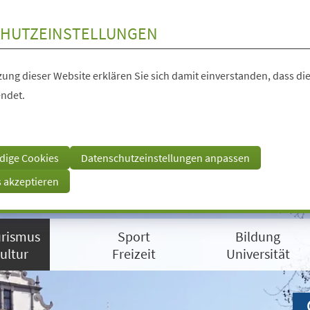
HUTZEINSTELLUNGEN
ung dieser Website erklären Sie sich damit einverstanden, dass die
ndet.
dige Cookies
Datenschutzeinstellungen anpassen
s akzeptieren
rismus
Sport
Bildung
ultur
Freizeit
Universität