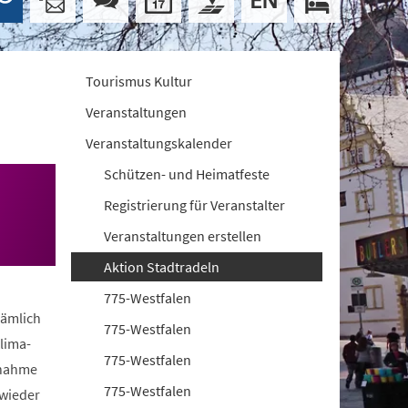
Tourismus Kultur
Veranstaltungen
Veranstaltungskalender
Schützen- und Heimatfeste
Registrierung für Veranstalter
Veranstaltungen erstellen
Aktion Stadtradeln
775-Westfalen
nämlich
775-Westfalen
lima-
775-Westfalen
lnahme
775-Westfalen
 wieder