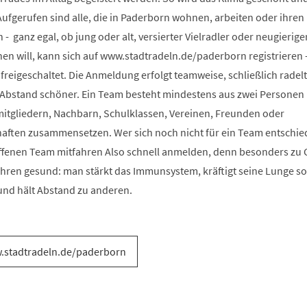
ufgerufen sind alle, die in Paderborn wohnen, arbeiten oder ihren
- ganz egal, ob jung oder alt, versierter Vielradler oder neugierige
en will, kann sich auf www.stadtradeln.de/paderborn registrieren 
freigeschaltet. Die Anmeldung erfolgt teamweise, schließlich radelt
 Abstand schöner. Ein Team besteht mindestens aus zwei Personen
mitgliedern, Nachbarn, Schulklassen, Vereinen, Freunden oder
ften zusammensetzen. Wer sich noch nicht für ein Team entschie
ffenen Team mitfahren Also schnell anmelden, denn besonders zu 
ahren gesund: man stärkt das Immunsystem, kräftigt seine Lunge so
und hält Abstand zu anderen.
.stadtradeln.de/paderborn