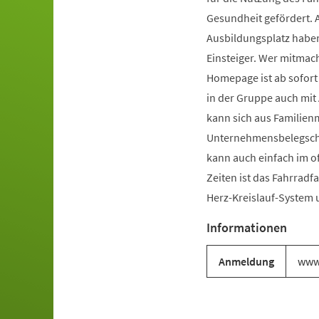
Gesundheit gefördert. A
Ausbildungsplatz haben 
Einsteiger. Wer mitmach
Homepage ist ab sofort 
in der Gruppe auch mit
kann sich aus Familien
Unternehmensbelegscha
kann auch einfach im o
Zeiten ist das Fahrradf
Herz-Kreislauf-System 
Informationen
Anmeldung
www