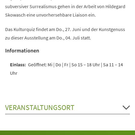
subversiver Surrealismus gehen in der Arbeit von Hildegard
Skowasch eine unvorhersehbare Liaison ein.
Das Kulturquiz findet am Do., 27. Juni und der Kunstgenuss
zu dieser Ausstellung am Do., 04. Juli statt.
Informationen
Geöffnet: Mi | Do | Fr | So 15 – 18 Uhr | Sa 11 – 14
Uhr
VERANSTALTUNGSORT