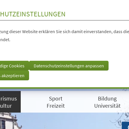
HUTZEINSTELLUNGEN
ung dieser Website erklären Sie sich damit einverstanden, dass die
ndet.
dige Cookies
Datenschutzeinstellungen anpassen
s akzeptieren
rismus
Sport
Bildung
ultur
Freizeit
Universität