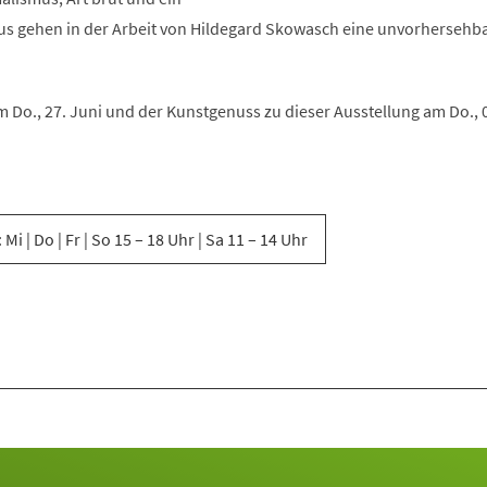
us gehen in der Arbeit von Hildegard Skowasch eine unvorhersehb
m Do., 27. Juni und der Kunstgenuss zu dieser Ausstellung am Do., 0
 Mi | Do | Fr | So 15 – 18 Uhr | Sa 11 – 14 Uhr