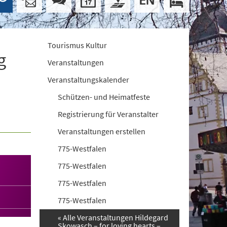
Tourismus Kultur
g
Veranstaltungen
Veranstaltungskalender
Schützen- und Heimatfeste
Registrierung für Veranstalter
Veranstaltungen erstellen
775-Westfalen
775-Westfalen
775-Westfalen
775-Westfalen
« Alle Veranstaltungen Hildegard
Skowasch – for loving hearts –