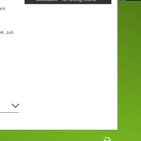
are
4. Juli